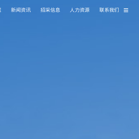
域
新闻资讯
招采信息
人力资源
联系我们