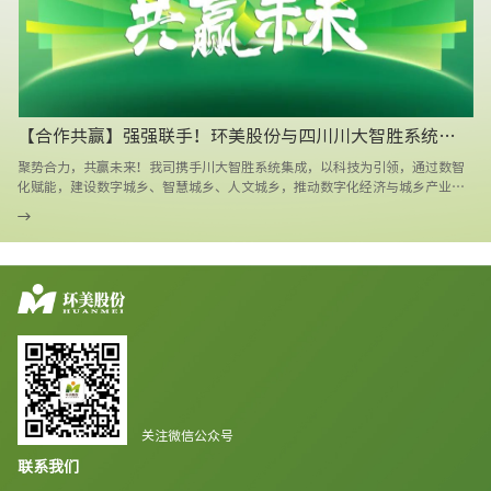
【合作共赢】强强联手！环美股份与四川川大智胜系统集成有限公司签署战略合作协议！
聚势合力，共赢未来！我司携手川大智胜系统集成，以科技为引领，通过数智
化赋能，建设数字城乡、智慧城乡、人文城乡，推动数字化经济与城乡产业深
度融合。
关注微信公众号
联系我们