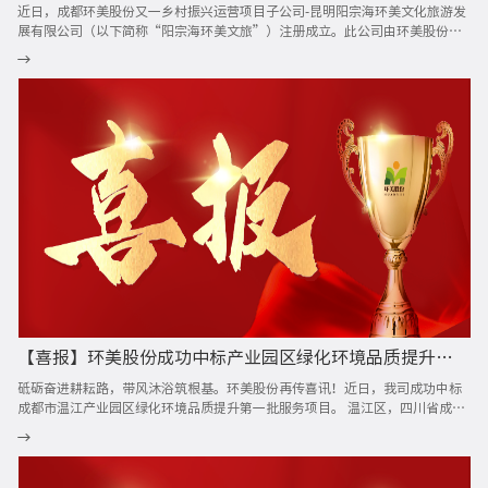
近日，成都环美股份又一乡村振兴运营项目子公司-昆明阳宗海环美文化旅游发
展有限公司（以下简称“阳宗海环美文旅”）注册成立。此公司由环美股份子
公司环美生态文旅与昆明阳宗海文化旅游开发有限公司（以下简称“阳宗海文
旅开发公司”）、昆明阳宗海风景名胜区管委会七甸街道胡家庄社区（以下简
称“胡家庄社区”）三方共同投资成立。
【喜报】环美股份成功中标产业园区绿化环境品质提升第一批服务项目
砥砺奋进耕耘路，带风沐浴筑根基。环美股份再传喜讯！近日，我司成功中标
成都市温江产业园区绿化环境品质提升第一批服务项目。 温江区，四川省成都
市辖区，地处成都市中心城区西北部，成都平原腹心，东临成都市青羊区，南
与双流区连界，西与崇州市接壤，北与郫都区、都江堰市相连，东西宽18.5公
里，南北长33公里。近年来，当地政府坚持践行以人为本、绿色低碳、共建共
享理念，依据原有绿化空间格局辨析，精雕细琢城市园林绿化景观，积极创建