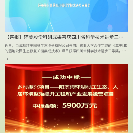
境建设的需求，根据该小区具体情况，依托我司完善的园林施工管理体系，通
过打造该项目的绿化景观，实现人文精神和艺术审美享受，为城市绿化提供资
源供给，并为打造优质的人居环境贡献力量。
【喜报】环美股份科研成果喜获四川省科学技术进步三等奖
近日，由成都环美园林生态股份有限公司与四川农业大学合作完成的《基于LID
的湿地公园生态修复关键集成技术》项目获得四川省科学技术进步三等奖。四
川省科学技术厅已于2022年12月13日完成2022年度四川省科学技术奖拟奖项
目的公示。