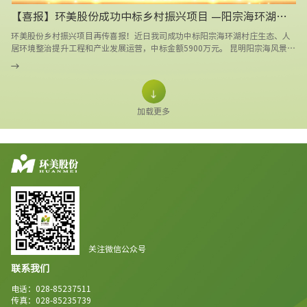
【喜报】环美股份成功中标乡村振兴项目 —阳宗海环湖村庄生态、人居环境整治提升工程和产业发展运营
环美股份乡村振兴项目再传喜报！近日我司成功中标阳宗海环湖村庄生态、人
居环境整治提升工程和产业发展运营，中标金额5900万元。 昆明阳宗海风景名
胜区位于昆明主城东南部，距昆明主城核心区20公里，作为“滇中城市1小时
经济圈”、“昆明30分钟经济圈”和“新机场20分钟经济圈”的一部分，辖区
内公路、铁路运输体系健全，具有独特的区位优势。以“一山、一水、一湖、
一戏”为代表的自然生态和人文旅游资源，赋予了阳宗海别具一格的魅力和风
采。
加载更多
关注微信公众号
联系我们
电话：028-85237511
传真：028-85235739