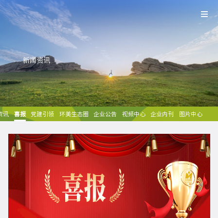
新闻资讯
资讯
喜报
党建引领
环美生态圈
企业公告
视频中心
企业内刊
图片中心