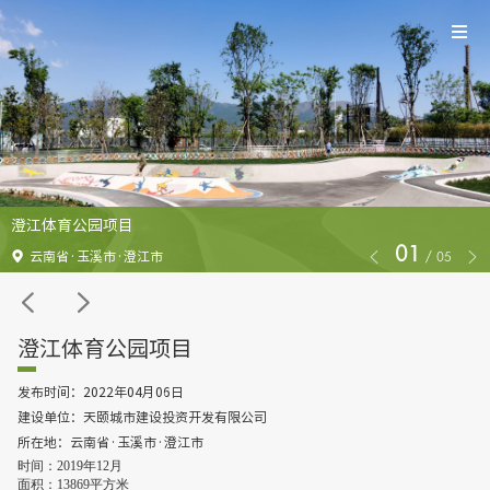
澄江体育公园项目
01
/
05
云南省·玉溪市·澄江市
澄江体育公园项目
发布时间：2022年04月06日
建设单位：天颐城市建设投资开发有限公司
所在地：云南省·玉溪市·澄江市
时间：2019年12月

面积：13869平方米