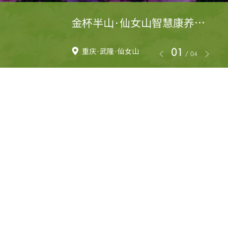
金杯半山·仙女山智慧康养社区
01
重庆·武隆·仙女山
/
04
金杯半山·仙女山智
慧康养社区
发布时间：2022年03月25日
建设单位：武隆仙女半山康养
旅游发展有限公司
所在地：重庆·武隆·仙女山