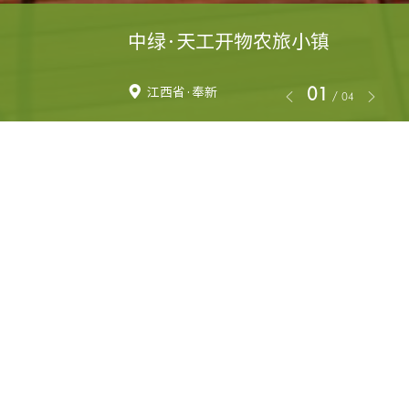
中绿·天工开物农旅小镇
01
江西省·奉新
/
04
中绿·天工开物农旅
小镇
发布时间：2022年04月06日
建设单位：江西中绿农旅小镇
开发有限公司
所在地：江西省·奉新