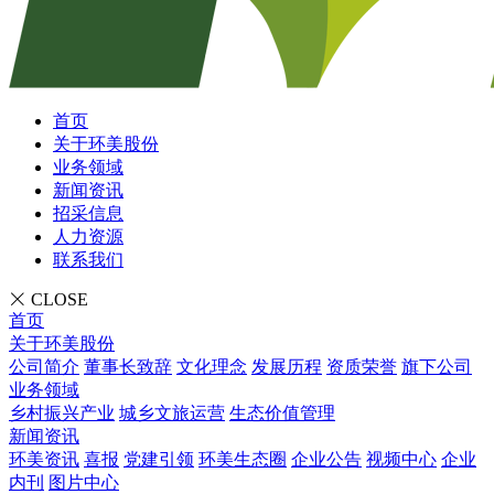
首页
关于环美股份
业务领域
新闻资讯
招采信息
人力资源
联系我们
CLOSE
首页
关于环美股份
公司简介
董事长致辞
文化理念
发展历程
资质荣誉
旗下公司
业务领域
乡村振兴产业
城乡文旅运营
生态价值管理
新闻资讯
环美资讯
喜报
党建引领
环美生态圈
企业公告
视频中心
企业
内刊
图片中心