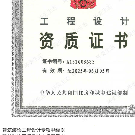
建筑装饰工程设计专项甲级※