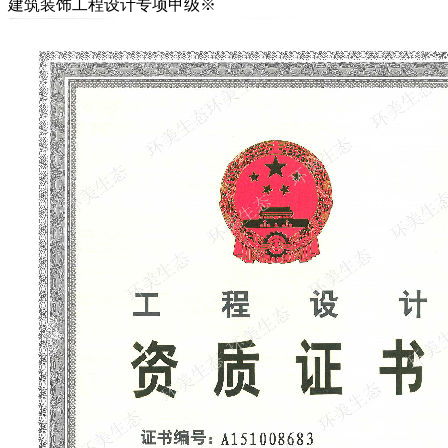
建筑装饰工程设计专项甲级※